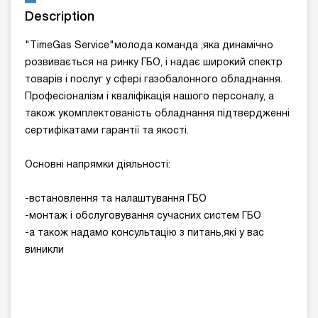
Description
"TimeGas Service"молода команда ,яка динамічно
розвивається на ринку ГБО, і надає широкий спектр
товарів і послуг у сфері газобалонного обладнання.
Професіоналізм і кваліфікація нашого персоналу, а
також укомплектованість обладнання підтвердженні
сертифікатами гарантії та якості.
Основні напрямки діяльності:
-встановлення та налаштування ГБО
-монтаж і обслуговування сучасних систем ГБО
-а також надамо консультацію з питань,які у вас
виникли