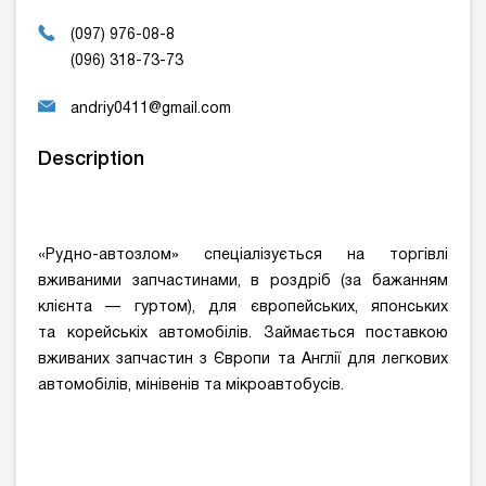
(097) 976-08-8
(096) 318-73-73
andriy0411@gmail.com
Description
«Рудно-автозлом» спеціалізується на торгівлі
вживаними запчастинами, в роздріб (за бажанням
клієнта — гуртом), для європейських, японських
та корейськіх автомобілів. Займається поставкою
вживаних запчастин з Європи та Англії для легкових
автомобілів, мінівенів та мікроавтобусів.