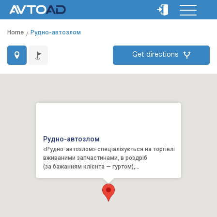
Home
Рудно-автозлом
Get directions
Рудно-автозлом
«Рудно-автозлом» спеціалізується на торгівлі
вживаними запчастинами, в роздріб
(за бажанням клієнта — гуртом),
для європейських, японських та корей...