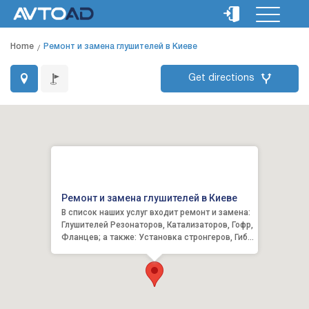
Home
Ремонт и замена глушителей в Киеве
Get directions
Ремонт и замена глушителей в Киеве
В список наших услуг входит ремонт и замена:
Глушителей Резонаторов, Катализаторов, Гофр,
Фланцев; а также: Установка стронгеров, Гибка
т...