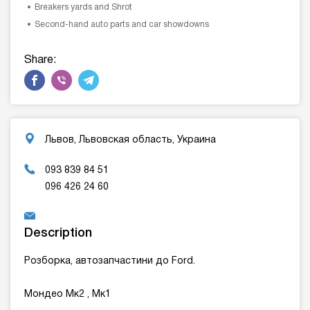
Breakers yards and Shrot
Second-hand auto parts and car showdowns
Share:
Львов, Львовская область, Украина
093 839 84 51
096 426 24 60
Description
Розборка, автозапчастини до Ford.
Мондео Мк2 , Мк1