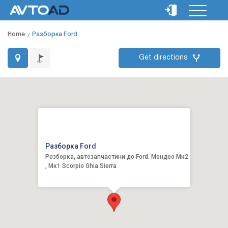
Home
Разборка Ford
Get directions
Разборка Ford
Розборка, автозапчастини до Ford. Мондео Мк2
, Мк1 Scorpio Ghia Sierra