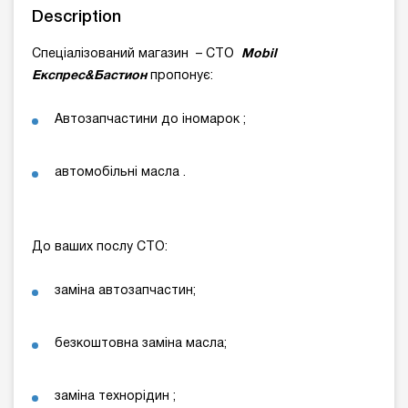
Description
Спеціалізований магазин – СТО
Mobil
Експрес&
Бастион
пропонує:
Автозапчастини до іномарок ;
автомобільні масла .
До ваших послу СТО:
заміна автозапчастин;
безкоштовна заміна масла;
заміна технорідин ;