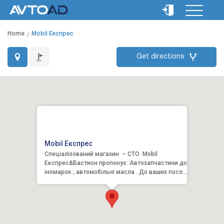
Home
Mobil Експрес
Get directions
Mobil Експрес
Спеціалізований магазин – СТО Mobil
Експрес&Бастион пропонує: Автозапчастини до
іномарок ; автомобільні масла . До ваших послу
СТО: зам...