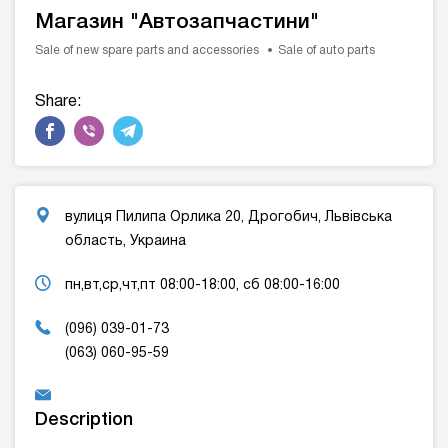
Магазин "Автозапчастини"
Sale of new spare parts and accessories
Sale of auto parts
Share:
вулиця Пилипа Орлика 20, Дрогобич, Львівська
область, Украина
пн,вт,ср,чт,пт 08:00-18:00, сб 08:00-16:00
(096) 039-01-73
(063) 060-95-59
Description