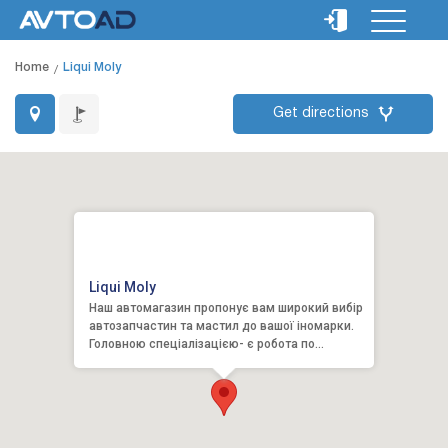
Home
Liqui Moly
Get directions
Liqui Moly
Наш автомагазин пропонує вам широкий вибір
автозапчастин та мастил до вашої іномарки.
Головною спеціалізацією- є робота по
двигунному напрямку. Буд...