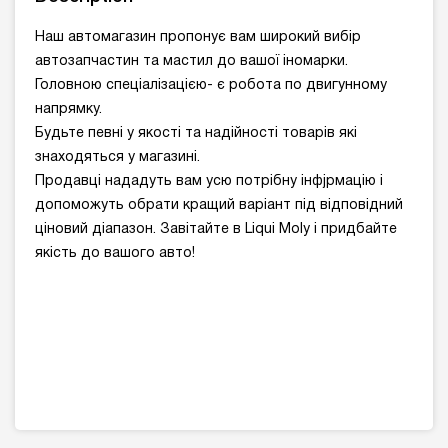
Наш автомагазин пропонує вам широкий вибір
автозапчастин та мастил до вашої іномарки.
Головною спеціалізацією- є робота по двигунному
напрямку.
Будьте певні у якості та надійності товарів які
знаходяться у магазині.
Продавці нададуть вам усю потрібну інфjрмацію і
допоможуть обрати кращий варіант під відповідний
ціновий діапазон. Завітайте в Liqui Moly і придбайте
якість до вашого авто!