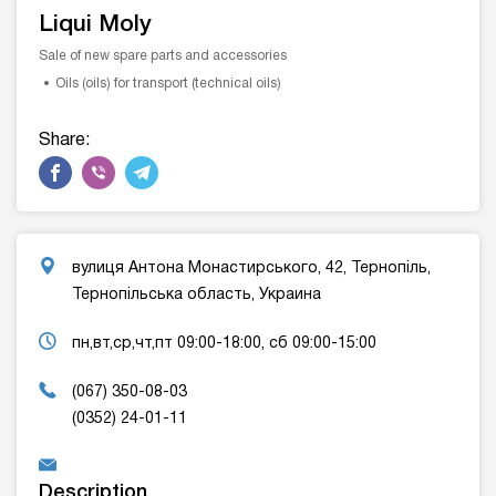
Liqui Moly
Sale of new spare parts and accessories
Oils (oils) for transport (technical oils)
Share:
вулиця Антона Монастирського, 42, Тернопіль,
Тернопільська область, Украина
пн,вт,ср,чт,пт 09:00-18:00, сб 09:00-15:00
(067) 350-08-03
(0352) 24-01-11
Description