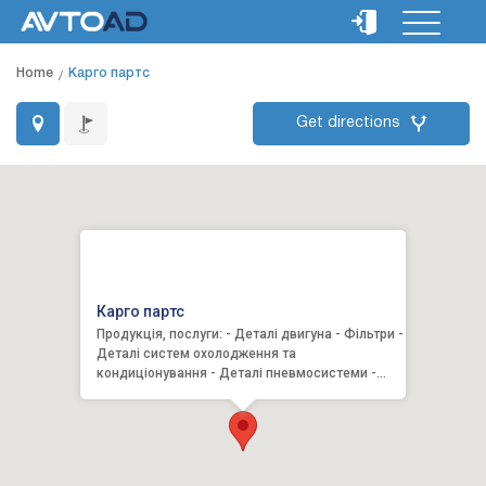
Home
Карго партс
Get directions
Карго партс
Продукція, послуги: - Деталі двигуна - Фільтри -
Деталі систем охолодження та
кондиціонування - Деталі пневмосистеми -
Гальмівна система - Амортиза...