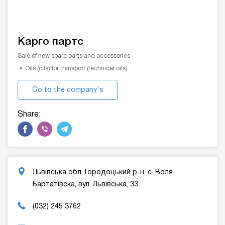
Карго партс
Sale of new spare parts and accessories
Oils (oils) for transport (technical oils)
Go to the company's
website
Share:
Львівська обл. Городоцький р-н, с. Воля
Бартатівска, вул. Львівська, 33
(032) 245 3762