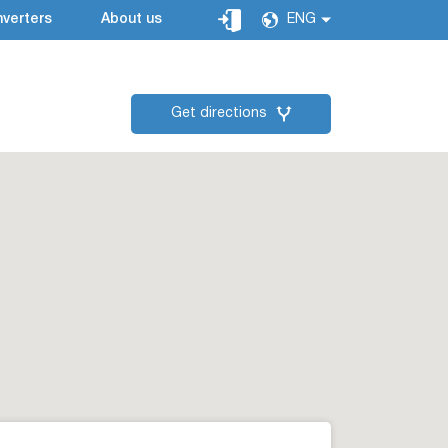
verters
About us
ENG
Get directions