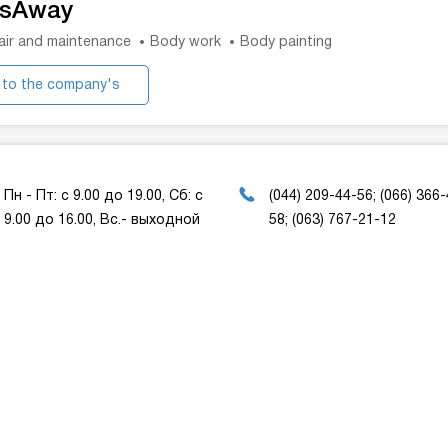
psAway
air and maintenance
Body work
Body painting
 to the company's
website
Пн - Пт: с 9.00 до 19.00, Сб: c
(044) 209-44-56; (066) 366
9.00 до 16.00, Вс.- выходной
58; (063) 767-21-12