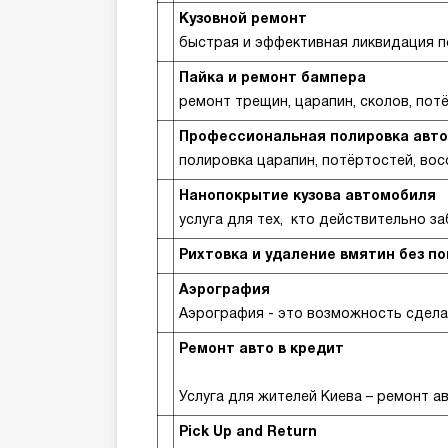
Кузовной ремонт
быстрая и эффективная ликвидация п
Пайка и ремонт бампера
ремонт трещин, царапин, сколов, пот
Профессиональная полировка авт
полировка царапин, потёртостей, во
Нанопокрытие кузова автомобиля
услуга для тех, кто действительно з
Рихтовка и удаление вмятин без п
Аэрография
Аэрография - это возможность сдел
Ремонт авто в кредит
Услуга для жителей Киева – ремонт а
Pick Up and Return