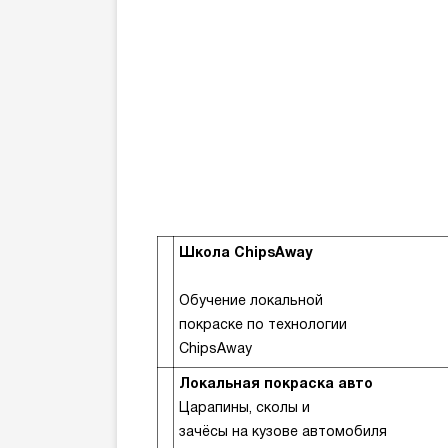
Школа ChipsAway
Обучение локальной
покраске по технологии
ChipsAway
Локальная покраска авто
Царапины, сколы и
зачёсы на кузове автомобиля