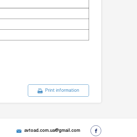
Print information
avtoad.com.ua@gmail.com