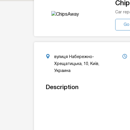
Chi
Car rep
Go
вулиця Набережно-
Хрещатицька, 10, Київ,
Украина
Description