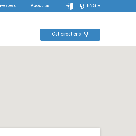
verters
About us
ENG
Get directions