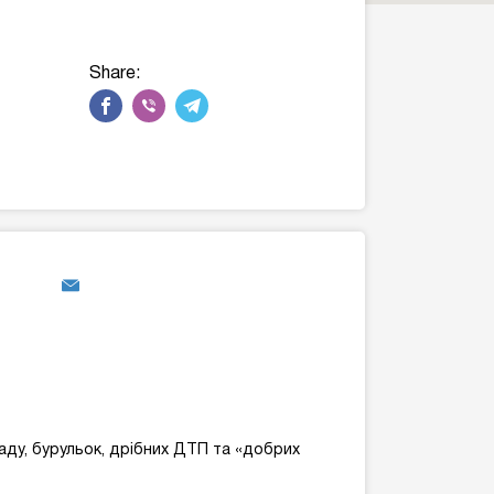
Share:
аду, бурульок, дрібних ДТП та «добрих