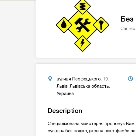
Без
Car rep
вулиця Перфецького, 19,
Львів, Львівська область,
Украина
Description
Спеціалізована майстерня пропонує Вам ш
сусідів» без пошкодження лако-фарби за