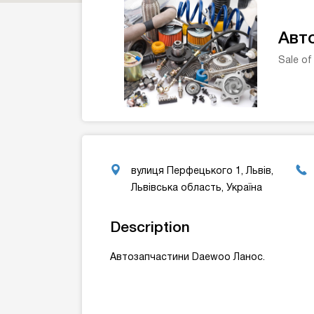
Авт
Sale of
вулиця Перфецького 1, Львів,
Львівська область, Україна
Description
Автозапчастини Daewoo Ланос.