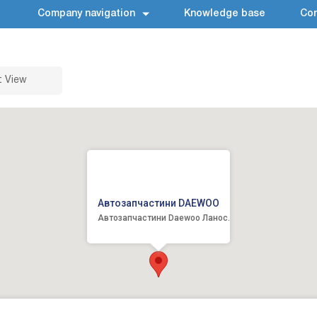
Company navigation
Knowledge base
Con
t View
Автозапчастини DAEWOO
Автозапчастини Daewoo Ланос.