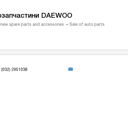
озапчастини DAEWOO
 new spare parts and accessories
Sale of auto parts
(032) 2951038