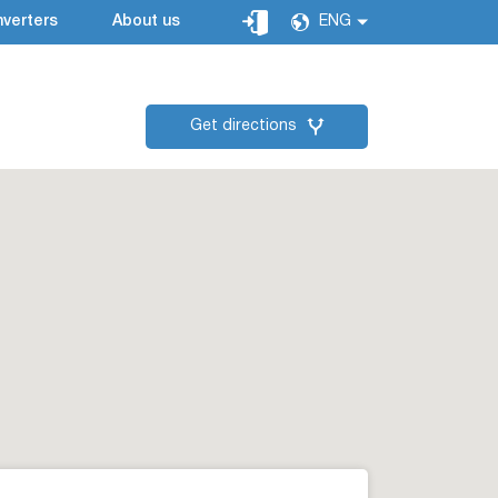
verters
About us
ENG
Get directions