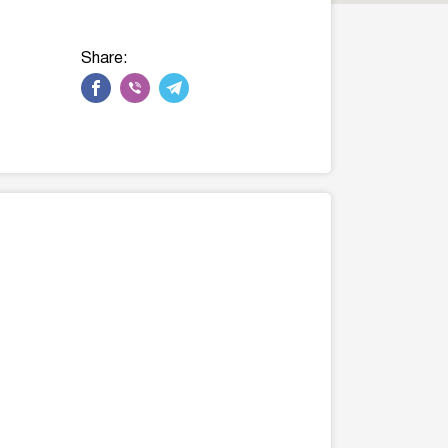
Share: