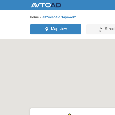
Home
Автосервіс "Гаражок"
Map view
Stree