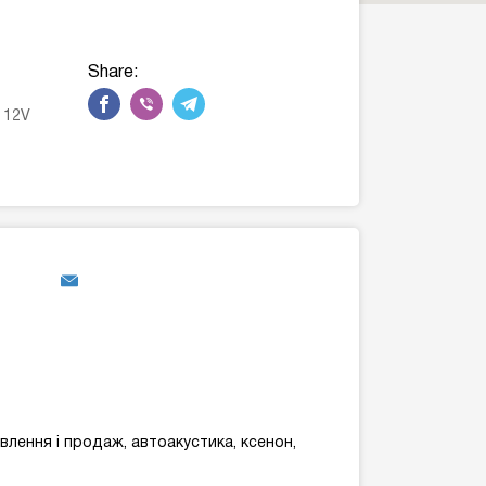
Share:
n 12V
лення і продаж, автоакустика, ксенон,