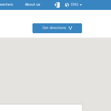
verters
About us
ENG
Get directions