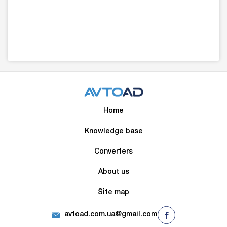
Home
Knowledge base
Converters
About us
Site map
avtoad.com.ua@gmail.com