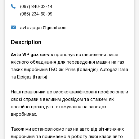
(097) 840-02-14
(066) 234-68-99
avtovipgaz@gmail.com
Description
Avto VIP gaz servis
пропонує встановлення лише
якісного обладнання для переведення машин на газ
таких виробників ГБО як: Prins (Голандія), Autogaz Italia
та Elpigaz (Італія)
Наші працівники це висококваліфіковані професіонали
своєї справи з великим досвідом та стажем, які
постійно проходять стажування на заводах-
виробниках.
Також ми встановлюємо газ на авто від вітчизняних
виробників та приймаємо в роботу любі класи авто