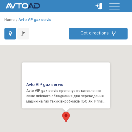
Home
Avto VIP gaz servis
Get directions
Avto VIP gaz servis
Avto VIP gaz servis пропонує встановлення
лише якісного обладнання для переведення
машин на газ таких виробників ГБО як: Prins
(Голандія), Autogaz ...