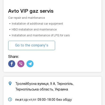
Avto VIP gaz servis
Car repair and maintenance
Installation of additional car equipment
HBO installation and maintenance
Installation and maintenance of LPG for cars
Go to the company's
website
Share:
Тролейбусна вулиця, 9 А, Тернопіль,
Тернопільська область, Украина
пн,вт,ср,чт,пт 09:00-18:00 без обіду