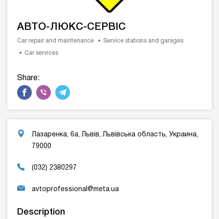
АВТО-ЛЮКС-СЕРВІС
Car repair and maintenance
Service stations and garages
Car services
Share:
Лазаренка, 6а, Львів, Львівська область, Украина,
79000
(032) 2380297
avtoprofessional@meta.ua
Description