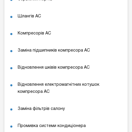
Шлангів АС
Компресорів АС
Заміна підшипників компресора АС
Відновлення шківів компресора АС
Відновлення електромагнітних котушок
компресора АС
Заміна фільтрів салону
Промивка системи кондиціонера