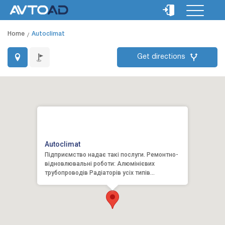
Home
Autoclimat
Get directions
Autoclimat
Підприємство надає такі послуги. Ремонтно-
відновлювальні роботи: Алюмінієвих
трубопроводів Радіаторів усіх типів
(кондиціонера, тосольних, масля...