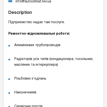
info@autoclimat.lviv.ua
Description
Підприємство надає такі послуги.
Ремонтно-відновлювальні роботи:
Алюмінієвих трубопроводів
Радіаторів усіх типів (кондиціонера, тосольних,
масляних та інтеркуллера)
Різьбових з'єднань
Наконечників
Сервісних портів