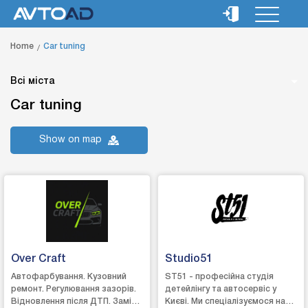
Home
Car tuning
Всі міста
Car tuning
Show on map
Over Craft
Studio51
Автофарбування. Кузовний
ST51 - професійна студія
ремонт. Регулювання зазорів.
детейлінгу та автосервіс у
Відновлення після ДТП. Заміна
Києві. Ми спеціалізуємося на