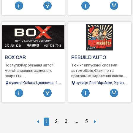
Київ
Ужгород, Закарпатська
якої складності ...
відновлю...
область
BOX CAR
REBUILD AUTO
Послуги:Фарбування авто/
Тюнінг випускної системи
мотоНанесення захисного
автомобілів,Фізичне та
покриття
програмне видалення сажових
"RAPTOR"Фарбування
фільтрів і каталізаторів.Ремон
вулиця Юліана Целевича, 18,
вулиця Лесі Українки, Угринів,
дисківКосметичний ремонт
та заміна
Івано-Франківськ, Івано-
Івано-Франківська область
(сколи, царапини,
глушниківКомп'ютерна
Франківська область
потертості)РихтовкаПайкаОбро...
діагностика
1
2
3
...
5