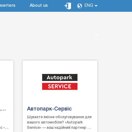
verters
About us
ENG
,
Автопарк-Сервіс
Шукаєте якісне обслуговування для
вашого автомобіля? «Autopark
с –
Service» — ваш надійний партнер на