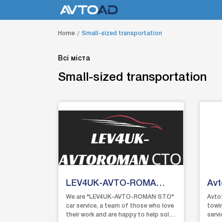
Home
Small-sized transportation
Всі міста
Small-sized transportation
LEV4UK-AVTO-ROMA
Avt
CTO
We are "LEV4UK-AVTO-ROMAN STO"
Avtot
car service, a team of those who love
towi
their work and are happy to help solve
servi