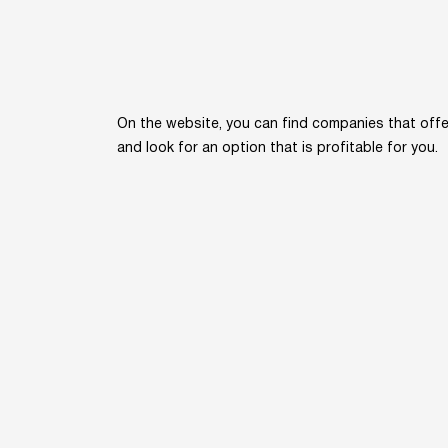
On the website, you can find companies that offer
and look for an option that is profitable for you.
Home
Kn