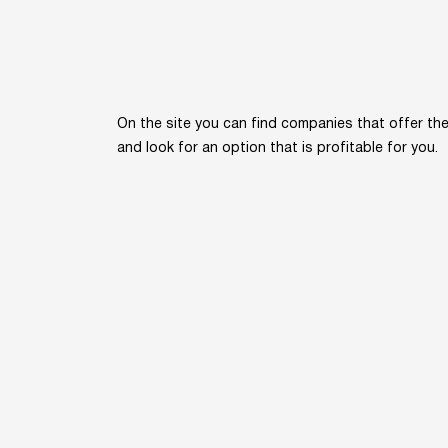
On the site you can find companies that offer the 
and look for an option that is profitable for you.
Home
Kn