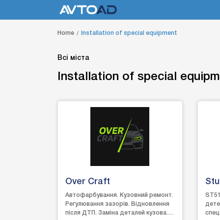
Home
Installation of special equipment
Всі міста
Installation of special equip
Over Craft
Stu
Автофарбування. Кузовний ремонт.
ST51
Регулювання зазорів. Відновлення
дете
після ДТП. Заміна деталей кузова.
спец