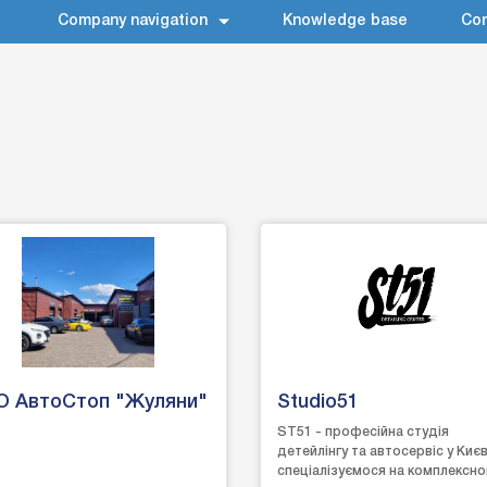
Company navigation
Knowledge base
Con
О АвтоСтоп "Жуляни"
Studio51
ST51 - професійна студія
детейлінгу та автосервіс у Києв
спеціалізуємося на комплексн