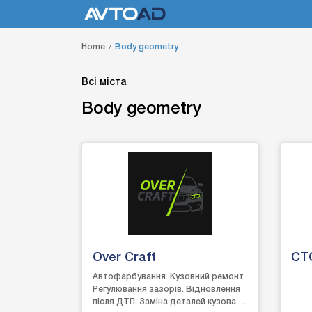
Home
Body geometry
Всі міста
Body geometry
Over Craft
СТ
Автофарбування. Кузовний ремонт.
Регулювання зазорів. Відновлення
після ДТП. Заміна деталей кузова.