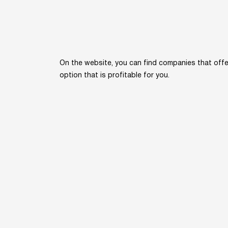
On the website, you can find companies that offer
option that is profitable for you.
Home
Kn