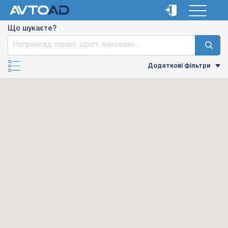
Що шукаєте?
Додаткові фільтри