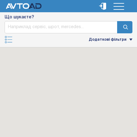
Що шукаєте?
Додаткові фільтри