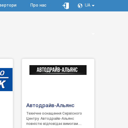
вертори
Про нас
UA
Автодрайв-Альянс
Технічне оснащення Сервісного
Центру Автодрайв-Альянс
повністю відповідає вимогам