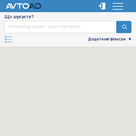
Що шукаєте?
Додаткові фільтри