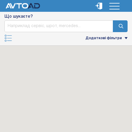
Що шукаєте?
Додаткові фільтри