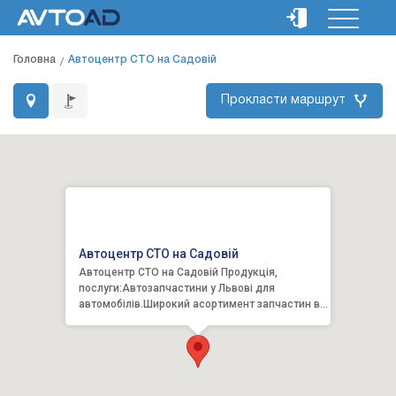
Головна
Автоцентр СТО на Садовій
Прокласти маршрут
Автоцентр СТО на Садовій
Автоцентр СТО на Садовій Продукція,
послуги:Автозапчастини у Львові для
автомобілів.Широкий асортимент запчастин в
наявності та під замовлення...