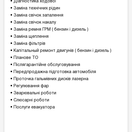
• Діагностика ходової
• Заміна технічних рідин
• Заміна свічок запалення
• Заміна свічок накалу
• Заміна ремня ГРМ ( бензин і дизель )
• Заміна щеплення
• Заміна фільтрів
• Капітальный ремонт двигунів ( бензин і дизель )
• Планове ТО
• Післягарантійне обслуговування
• Передпродажна підготовка автомобіля
• Проточка гальмівних дисків лазерна
• Регулювання фар
• Зварювальні роботи
• Слюсарні роботи
• Послуги евакуатора