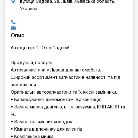
вулиця Садова, 2а, Львів, Львівська область,
Украина
Опис
Автоцентр СТО на Садовій
Продукція, послуги:
Автозапчастини у Львові для автомобілів.
Широкий асортимент запчастин в наявності та під
замовлення.
Оригінальні автозапчастини та їх якісні замінники.
• Балансування, шиномонтаж, вулканізація
• Заміна масла двигунів, в т.ч. вакуумна, КПП АКПП та
ін..
• Заміна гальмівних колодок
• Кімната відпочинку для клієнтів
• Комплексна мийка