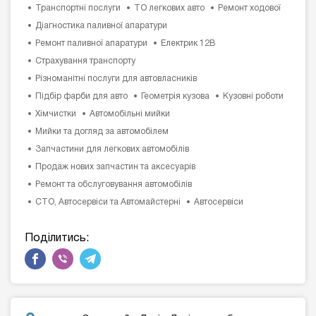
Транспортні послуги
ТО легкових авто
Ремонт ходової
Діагностика паливної апаратури
Ремонт паливної апаратури
Електрик 12В
Страхування транспорту
Різноманітні послуги для автовласників
Підбір фарби для авто
Геометрія кузова
Кузовні роботи
Хімчистки
Автомобільні мийки
Мийки та догляд за автомобілем
Запчастини для легкових автомобілів
Продаж нових запчастин та аксесуарів
Ремонт та обслуговування автомобілів
СТО, Автосервіси та Автомайстерні
Автосервіси
Поділитись: