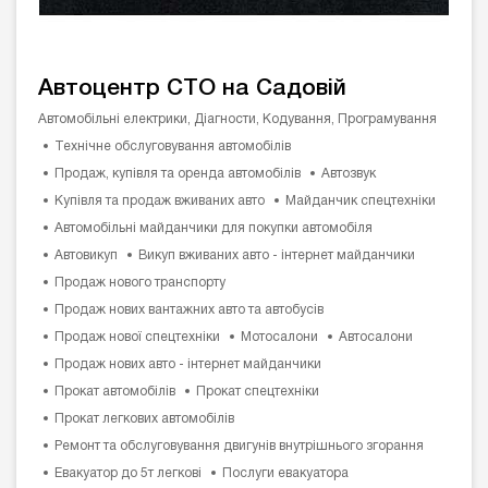
Автоцентр СТО на Садовій
Автомобільні електрики, Діагности, Кодування, Програмування
Технічне обслуговування автомобілів
Продаж, купівля та оренда автомобілів
Автозвук
Купівля та продаж вживаних авто
Майданчик спецтехніки
Автомобільні майданчики для покупки автомобіля
Автовикуп
Викуп вживаних авто - інтернет майданчики
Продаж нового транспорту
Продаж нових вантажних авто та автобусів
Продаж нової спецтехніки
Мотосалони
Автосалони
Продаж нових авто - інтернет майданчики
Прокат автомобілів
Прокат спецтехніки
Прокат легкових автомобілів
Ремонт та обслуговування двигунів внутрішнього згорання
Евакуатор до 5т легкові
Послуги евакуатора