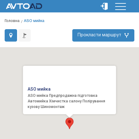
Головна
ASO мийка
Прокласти маршрут
ASO мийка
ASO мийка Предпродажна підготовка
Автомийка Хімчистка салону Полірування
кузову Шиномонтаж