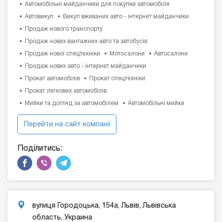
Автомобільні майданчики для покупки автомобіля
Автовикуп
Викуп вживаних авто - інтернет майданчики
Продаж нового транспорту
Продаж нових вантажних авто та автобусів
Продаж нової спецтехніки
Мотосалони
Автосалони
Продаж нових авто - інтернет майданчики
Прокат автомобілів
Прокат спецтехніки
Прокат легкових автомобілів
Мийки та догляд за автомобілем
Автомобільні мийки
Перейти на сайт компанії
Поділитись:
вулиця Городоцька, 154а, Львів, Львівська
область, Украина