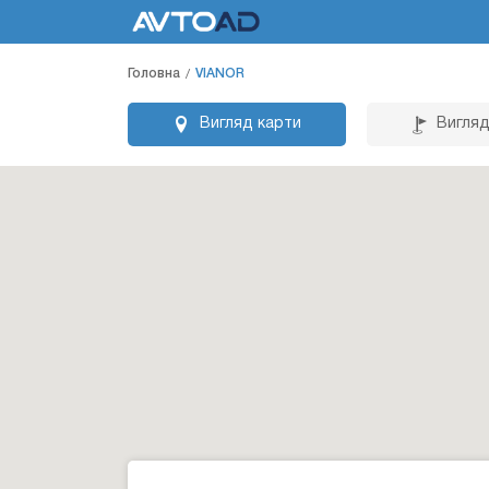
Головна
VIANOR
Вигляд карти
Вигляд