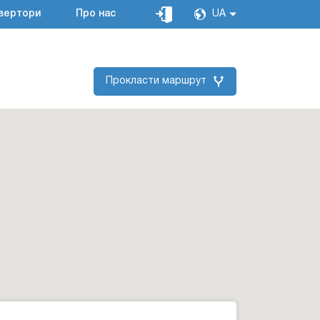
вертори
Про нас
UA
Прокласти маршрут