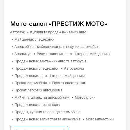
Мото-салон «ПРЕСТИЖ МОТО»
Автозвук
Купівля та продаж вживаних авто
Майданчик спецтехніки
Автомобільні майданчики для покупки автомобіля
Автовикуп
Викуп вживаних авто - інтернет майданчики
Продаж нових вантажних авто та автобусів
Продаж нової спецтехніки
Автосалони
Продаж нових авто - інтернет майданчики
Прокат автомобілів
Прокат спецтехніки
Прокат легкових автомобілів
Мийки та догляд за автомобілем
Мотосалони
Продаж нового транспорту
Продаж, купівля та оренда автомобілів
Продаж нових запчастин та аксесуарів
Мотозапчастини