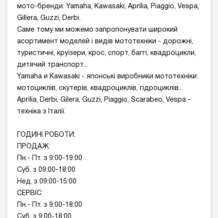
мото-бренди: Yamaha, Kawasaki, Aprilia, Piaggio, Vespa,
Gillera, Guzzi, Derbi.
Саме тому ми можемо запропонувати широкий
асортимент моделей і видів мототехніки - дорожні,
туристичні, круїзери, крос, спорт, баггі, квадроцикли,
дитячий транспорт...
Yamaha и Kawasaki - японські виробники мототехніки:
мотоциклів, скутерів, квадроциклів, гідроциклів...
Aprilia, Derbi, Gilera, Guzzi, Piaggio, Scarabeo, Vespa -
техніка з Італії.
ГОДИНІ РОБОТИ:
ПРОДАЖ:
Пн.- Пт. з 9:00-19:00
Суб. з 09:00-18:00
Нед. з 09:00-15:00
СЕРВІС:
Пн.- Пт. з 9:00-18:00
Суб. з 9:00-18:00