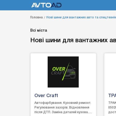
Головна
Нові шини для вантажних авто та спецтехні
Всі міста
Нові шини для вантажних ав
Over Craft
ТР
Автофарбування. Кузовний ремонт.
ТРАК
Регулювання зазорів. Відновлення
0502
після ДТП. Заміна деталей кузова.
дост