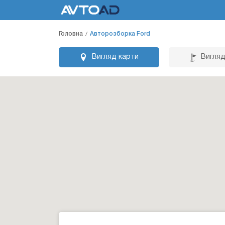
Головна
Авторозборка Ford
Вигляд карти
Вигляд