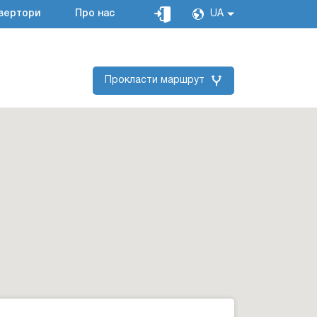
вертори
Про нас
UA
Прокласти маршрут