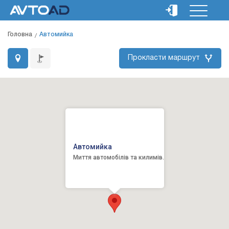
Головна
Автомийка
Прокласти маршрут
Автомийка
Миття автомобілів та килимів.