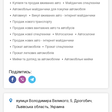
Купівля та продаж вживаних авто
Майданчик спецтехніки
Автомобільні майданчики для покупки автомобіля
Автовикуп
Викуп вживаних авто - інтернет майданчики
Продаж нового транспорту
Продаж нових вантажних авто та автобусів
Продаж нової спецтехніки
Мотосалони
Автосалони
Продаж нових авто - інтернет майданчики
Прокат автомобілів
Прокат спецтехніки
Прокат легкових автомобілів
Мийки та догляд за автомобілем
Автомобільні мийки
Поділитись:
вулиця Володимира Великого, 5, Дрогобич,
Львівська область, Украина