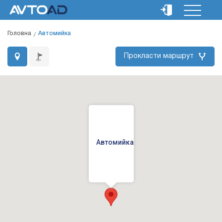
Головна
Автомийка
Прокласти маршрут
Автомийка