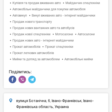
Купівля та продаж вживаних авто
Майданчик спецтехніки
Автомобільні майданчики для покупки автомобіля
Автовикуп
Викуп вживаних авто - інтернет майданчики
Продаж нового транспорту
Продаж нових вантажних авто та автобусів
Продаж нової спецтехніки
Мотосалони
Автосалони
Продаж нових авто - інтернет майданчики
Прокат автомобілів
Прокат спецтехніки
Прокат легкових автомобілів
Мийки та догляд за автомобілем
Автомобільні мийки
Поділитись:
вулиця Ботанічна, 6, Івано-Франківськ, Івано-
Франківська область, Украина