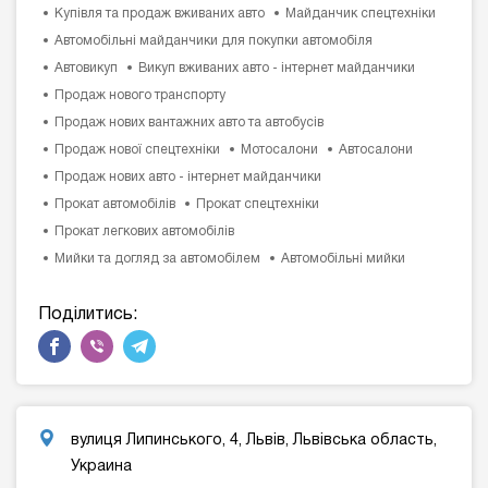
Купівля та продаж вживаних авто
Майданчик спецтехніки
Автомобільні майданчики для покупки автомобіля
Автовикуп
Викуп вживаних авто - інтернет майданчики
Продаж нового транспорту
Продаж нових вантажних авто та автобусів
Продаж нової спецтехніки
Мотосалони
Автосалони
Продаж нових авто - інтернет майданчики
Прокат автомобілів
Прокат спецтехніки
Прокат легкових автомобілів
Мийки та догляд за автомобілем
Автомобільні мийки
Поділитись:
вулиця Липинського, 4, Львів, Львівська область,
Украина