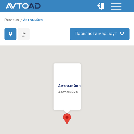
Головна
Автомийка
Прокласти маршрут
Автомийка
Автомийка