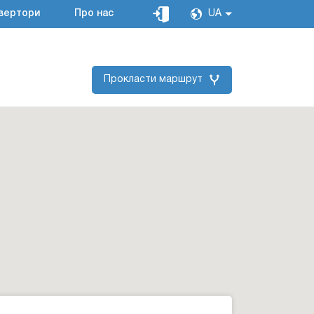
вертори
Про нас
UA
Прокласти маршрут