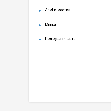
Заміна мастил
Мийка
Полірування авто