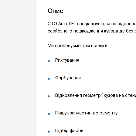
Опис
СТО АвтоЛЕГ спеціалізується на відновл
серйозного пошкодження кузова де без р
Ми пропонуємо такі послуги:
Рихтування
Фарбування
Відновлення геометрії кузова на стен
Пошук запчастин до ремонту
Підбір фарби