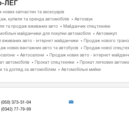
о-ЛЕГ
 нових запчастин та аксесуарів
аж, купівля та оренда автомобілів
Автозвук
вля та продаж вживаних авто
Майданчик спецтехніки
мобільні майданчики для покупки автомобіля
Автовикуп
п вживаних авто - інтернет майданчики
Продаж нового транс
аж нових вантажних авто та автобусів
Продаж нової спецтех
салони
Автосалони
Продаж нових авто - інтернет майданч
ат автомобілів
Прокат спецтехніки
Прокат легкових автомо
и та догляд за автомобілем
Автомобільні мийки
(050) 373-31-04
(0342) 77-79-99