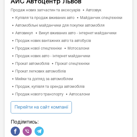
АИС Автоцентр Львов
Продаж нових запчастин та аксесуарів
Автозвук
Купівля та продаж вживаних авто
Майданчик спецтехніки
Автомобільні майданчики для покупки автомобіля
Автовикуп
Викуп вживаних авто - інтернет майданчики
Продаж нових вантажних авто та автобусів
Продаж нової спецтехніки
Мотосалони
Продаж нових авто - інтернет майданчики
Прокат автомобілів
Прокат спецтехніки
Прокат легкових автомобілів
Мийки та догляд за автомобілем
Продаж, купівля та оренда автомобілів
Продаж нового транспорту
Автосалони
Перейти на сайт компанії
Поділитись: