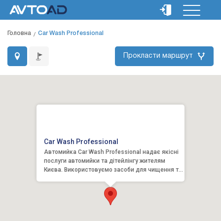
Головна
Car Wash Professional
Прокласти маршрут
Car Wash Professional
Автомийка Car Wash Professional надає якісні
послуги автомийки та дітейлінгу жителям
Києва. Використовуємо засоби для чищення та
автокосметику відо...