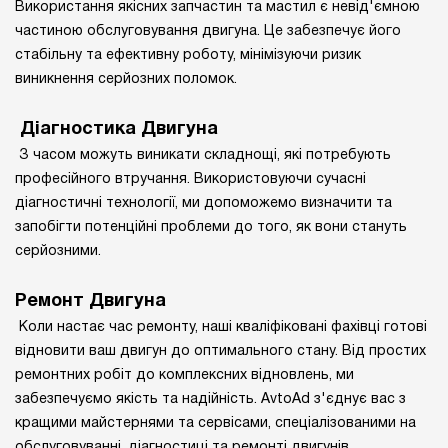
Використання якісних запчастин та мастил є невід'ємною
частиною обслуговування двигуна. Це забезпечує його
стабільну та ефективну роботу, мінімізуючи ризик
виникнення серйозних поломок.
Діагностика Двигуна
З часом можуть виникати складнощі, які потребують
професійного втручання. Використовуючи сучасні
діагностичні технології, ми допоможемо визначити та
запобігти потенційні проблеми до того, як вони стануть
серйозними.
Ремонт Двигуна
Коли настає час ремонту, наші кваліфіковані фахівці готові
відновити ваш двигун до оптимального стану. Від простих
ремонтних робіт до комплексних відновлень, ми
забезпечуємо якість та надійність. AvtoAd з'єднує вас з
кращими майстернями та сервісами, спеціалізованими на
обслуговуванні, діагностиці та ремонті двигунів.