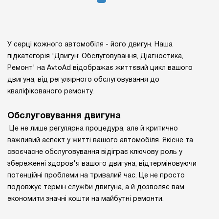
У серці кожного автомобіля - його двигун. Наша
підкатегорія 'Двигун: Обслуговування, Діагностика,
Ремонт' на AvtoAd відображає життєвий цикл вашого
двигуна, від регулярного обслуговування до
кваліфікованого ремонту.
Обслуговування двигуна
Це не лише регулярна процедура, але й критично
важливий аспект у житті вашого автомобіля. Якісне та
своєчасне обслуговування відіграє ключову роль у
збереженні здоров'я вашого двигуна, відтерміновуючи
потенційні проблеми на тривалий час. Це не просто
подовжує термін служби двигуна, а й дозволяє вам
економити значні кошти на майбутні ремонти.