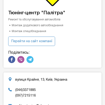
Тюнінг-центр "Палітра"
Ремонт та обслуговування автомобілів
Монтаж додаткового автообладнання
Монтаж спецобладнання
Перейти на сайт компанії
Поділитись:
вулиця Крайня, 13, Київ, Украина
(044)3371885
(097)7215116