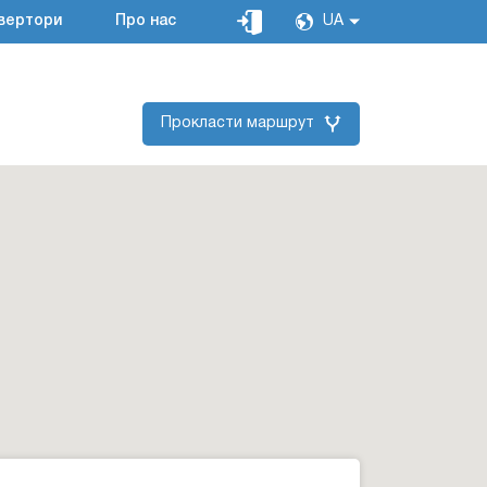
вертори
Про нас
UA
Прокласти маршрут