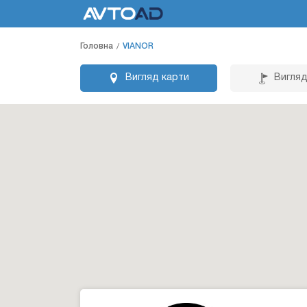
Головна
VIANOR
Вигляд карти
Вигляд