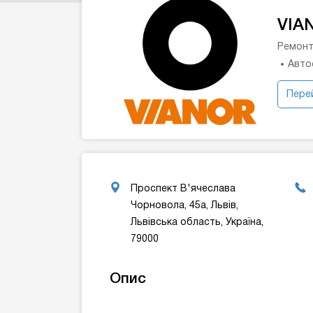
VIA
Ремонт
Авто
Перей
Проспект В'ячеслава
Чорновола, 45а, Львів,
Львівська область, Україна,
79000
Опис