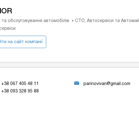
NOR
 та обслуговування автомобілів
СТО, Автосервіси та Автома
сервіси
ти на сайт компанії
+38 067 405 48 11
parinovivan@gmail.com
+38 093 328 95 88