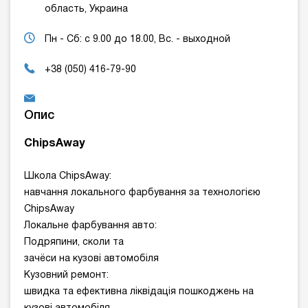
область, Украина
Пн - Сб: с 9.00 до 18.00, Вс. - выходной
+38 (050) 416-79-90
Опис
ChipsAway
Школа ChipsAway:
навчання локального фарбування за технологією
ChipsAway
Локальне фарбування авто:
Подряпини, сколи та
зачёси на кузові автомобіля
Кузовний ремонт:
швидка та ефективна ліквідація пошкоджень на