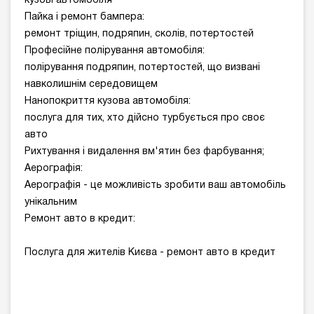
кузові автомобіля
Пайка і ремонт бампера:
ремонт тріщин, подряпин, сколів, потертостей
Професійне полірування автомобіля:
полірування подряпин, потертостей, що визвані
навколишнім середовищем
Нанопокриття кузова автомобіля:
послуга для тих, хто дійсно турбується про своє
авто
Рихтування і видалення вм'ятин без фарбування;
Аерографія:
Аерографія - це можливість зробити ваш автомобіль
унікальним
Ремонт авто в кредит:
Послуга для жителів Києва - ремонт авто в кредит