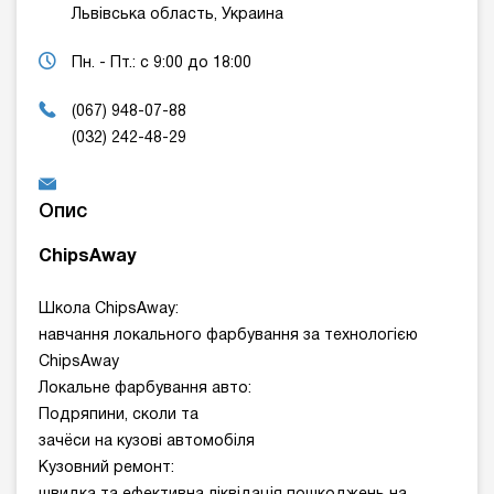
Львівська область, Украина
Пн. - Пт.: с 9:00 до 18:00
(067) 948-07-88
(032) 242-48-29
Опис
ChipsAway
Школа ChipsAway:
навчання локального фарбування за технологією
ChipsAway
Локальне фарбування авто:
Подряпини, сколи та
зачёси на кузові автомобіля
Кузовний ремонт: