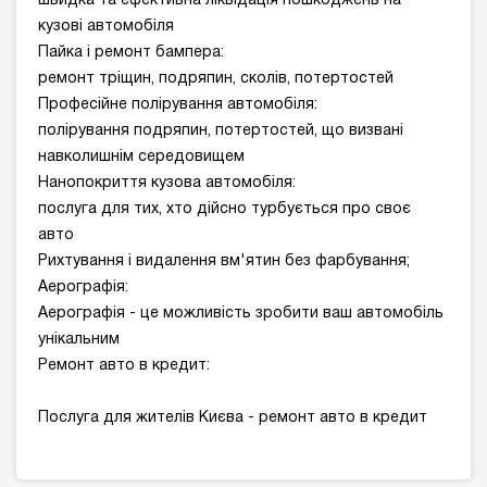
швидка та ефективна ліквідація пошкоджень на
кузові автомобіля
Пайка і ремонт бампера:
ремонт тріщин, подряпин, сколів, потертостей
Професійне полірування автомобіля:
полірування подряпин, потертостей, що визвані
навколишнім середовищем
Нанопокриття кузова автомобіля:
послуга для тих, хто дійсно турбується про своє
авто
Рихтування і видалення вм'ятин без фарбування;
Аерографія:
Аерографія - це можливість зробити ваш автомобіль
унікальним
Ремонт авто в кредит:
Послуга для жителів Києва - ремонт авто в кредит