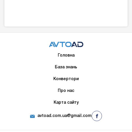
Головна
База знань
Конвертори
Про нас
Карта сайту
avtoad.com.ua@gmail.com