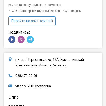
Ремонт та обслуговування автомобілів
СТО, Автосервіси та Автомайстерні
Автосервіси
Перейти на сайт компанії
Поділитись:
вулиця Тернопільська, 13А, Хмельницький,
Хмельницька область, Украина
0382 72 00 96
vianor23.001@vanor.ua
Опис