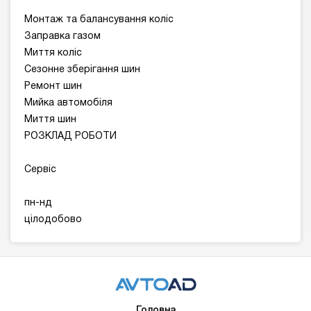
Монтаж та балансування коліс
Заправка газом
Миття коліс
Сезонне зберігання шин
Ремонт шин
Мийка автомобіля
Миття шин
РОЗКЛАД РОБОТИ
Сервіс
пн-нд
цілодобово
Головна