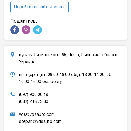
Перейти на сайт компанії
Поділитись:
вулиця Липинського, 65, Львів, Львівська область,
Украина
пн,вт,ср,чт,пт: 09:00-18:00 обід: 13:00-14:00; сб:
10:00-16:00 без обіду
(097) 900 00 19
(032) 243 73 30
vds@vdsauto.com
stepan@vdsauto.com