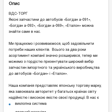
Опис
ВДС-ТОРГ
Якісні запчастини до автобусів «Богдан а-091»,
«Богдан а-092», «Богдан а-069», «Еталон» можна
знайти саме в нас.
Ми працюємо і розвиваємося, щоб задовільнити
потреби наших клієнтів. Всього за два роки
асортимент компанії значно розширився, тепер ми
можемо з гордістю презентувати широкий вибір
запчастин імпортного та українського виробництва
до автобусів «Богдан» і «Еталон».
Наша компанія представляє японську торгову марку,
яка завоювала авторитет у багатьох країнах світу
надійністю і високою якістю своєї продукції. В нас є
вихлопна система