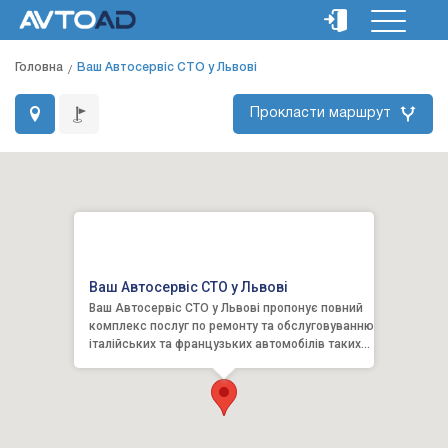
Головна
Ваш Автосервіс СТО у Львові
Прокласти маршрут
Ваш Автосервіс СТО у Львові
Ваш Автосервіс СТО у Львові пропонує повний
комплекс послуг по ремонту та обслуговуванню
італійських та французьких автомобілів таких
марок як: Alf...