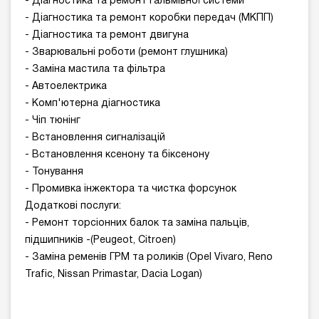
- Діагностика та ремонт гальмівної системи
- Діагностика та ремонт коробки передач (МКПП)
- Діагностика та ремонт двигуна
- Зварювальні роботи (ремонт глушника)
- Заміна мастила та фільтра
- Автоелектрика
- Комп'ютерна діагностика
- Чіп тюнінг
- Встановлення сигналізацій
- Встановлення ксенону та біксенону
- Тонування
- Промивка інжектора та чистка форсунок
Додаткові послуги:
- Ремонт торсіонних балок та заміна пальців,
підшипників -(Peugeot, Citroen)
- Заміна ременів ГРМ та роликів (Opel Vivaro, Reno
Trafic, Nissan Primastar, Dacia Logan)