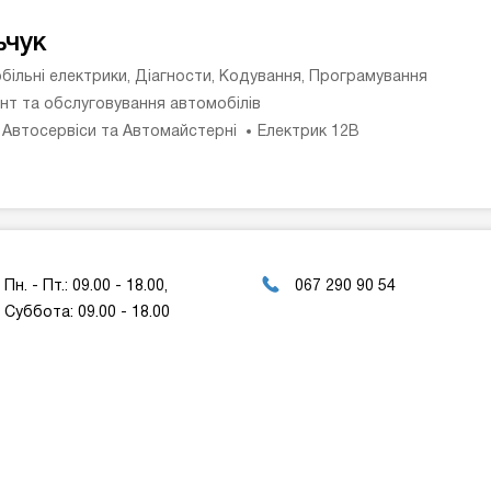
ьчук
більні електрики, Діагности, Кодування, Програмування
нт та обслуговування автомобілів
 Автосервіси та Автомайстерні
Електрик 12В
Пн. - Пт.: 09.00 - 18.00,
067 290 90 54
Суббота: 09.00 - 18.00