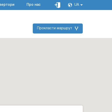
вертори
Про нас
UA
Прокласти маршрут