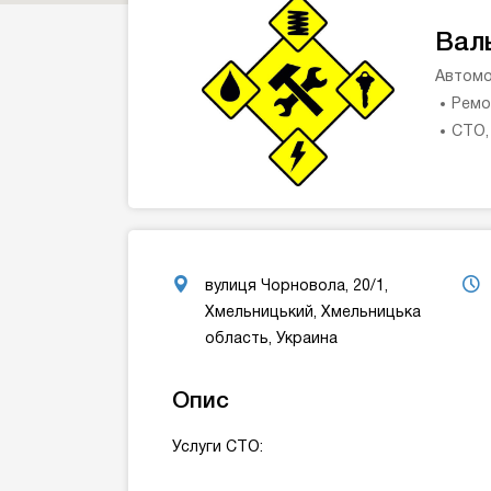
Вал
Автомо
Ремо
СТО,
вулиця Чорновола, 20/1,
Хмельницький, Хмельницька
область, Украина
Опис
Услуги СТО: