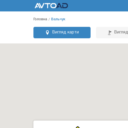
Головна
Вальчук
Вигляд карти
Вигляд